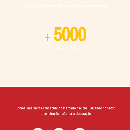
Tudo para Construir, Reformar e Decorar sua Casa.
5000
+
Produtos à sua espera
Somos uma marca conhecida no mercado nacional, atuando no setor
de construção, reforma e decoração.