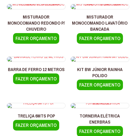
MISTURADOR
MISTURADOR
MONOCOMANDO REDONDO P/
MONOCOMANDO LAVATÓRIO
CHUVEIRO
BANCADA
FAZER ORÇAMENTO
FAZER ORÇAMENTO
BARRA DE FERRO 12 METROS
KIT BW JÚNIOR RAINHA
POLIDO
FAZER ORÇAMENTO
FAZER ORÇAMENTO
TRELIÇA 6MTS POP
TORNEIRA ELÉTRICA
ENERBRAS
FAZER ORÇAMENTO
Este
FAZER ORÇAMENTO
produto