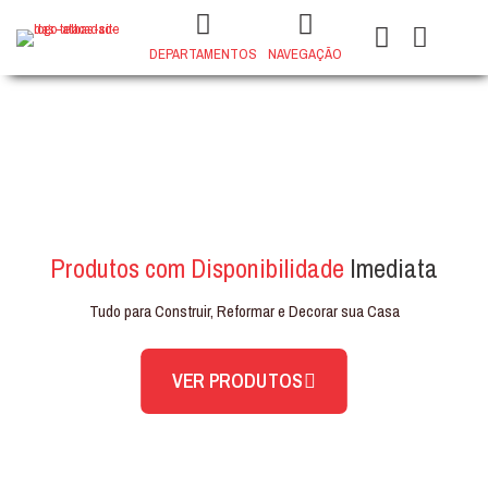
DEPARTAMENTOS
NAVEGAÇÃO
Produtos com Disponibilidade
Imediata
Tudo para Construir, Reformar e Decorar sua Casa
PORCELANATO AURUM ICE
ENDLESS 81X81
VER PRODUTOS
+
ADD