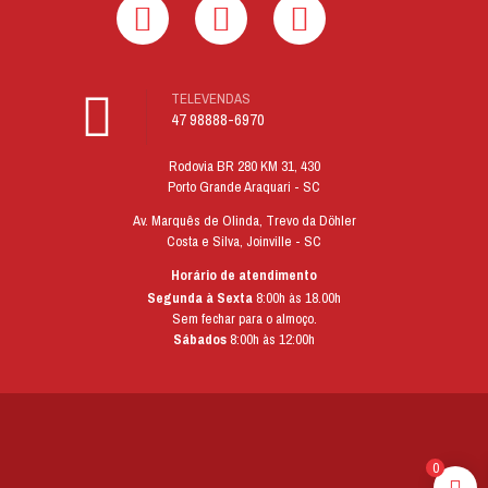
TELEVENDAS
47 98888-6970
Rodovia BR 280 KM 31, 430
Porto Grande Araquari - SC
Av. Marquês de Olinda, Trevo da Döhler
Costa e Silva, Joinville - SC
Horário de atendimento
Segunda à Sexta
8:00h às 18.00h
Sem fechar para o almoço.
Sábados
8:00h às 12:00h
0