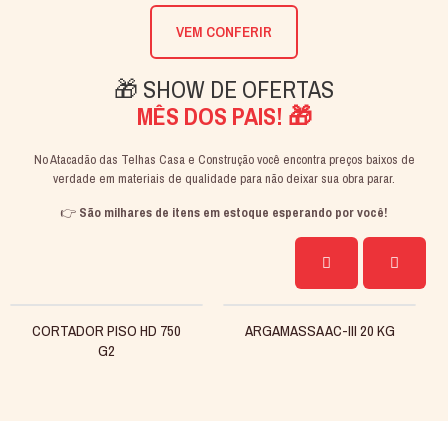
VEM CONFERIR
🎁 SHOW DE OFERTAS
MÊS DOS PAIS! 🎁
No Atacadão das Telhas Casa e Construção você encontra preços baixos de
verdade em materiais de qualidade para não deixar sua obra parar.
👉
São milhares de itens em estoque esperando por você!
CORTADOR PISO HD 750
ARGAMASSA AC-III 20 KG
G2