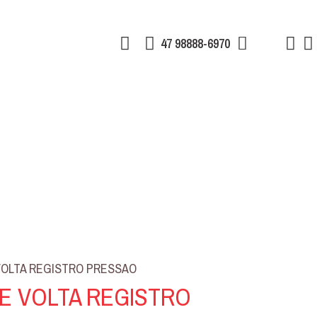
47 98888-6970
 VOLTA REGISTRO PRESSAO
DE VOLTA REGISTRO