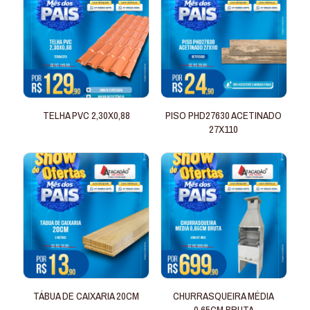
TELHA PVC 2,30X0,88
PISO PHD27630 ACETINADO
27X110
TÁBUA DE CAIXARIA 20CM
CHURRASQUEIRA MÉDIA
0,65CM BRUTA