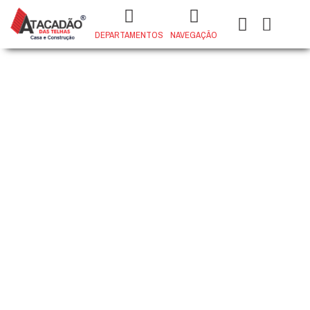
DEPARTAMENTOS
NAVEGAÇÃO
MISTURADOR LAVATÓRIO CANO
ALTO 1/4 VOLTA RETANGULAR
BANCADA
+
ADD