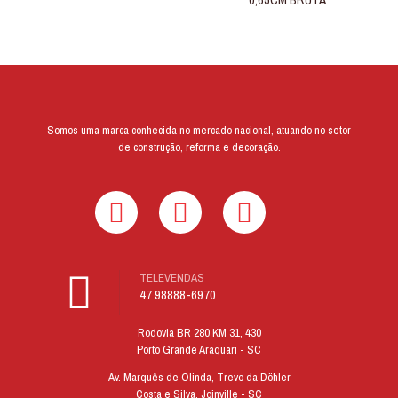
Somos uma marca conhecida no mercado nacional, atuando no setor
de construção, reforma e decoração.
TELEVENDAS
47 98888-6970
Rodovia BR 280 KM 31, 430
Porto Grande Araquari - SC
Av. Marquês de Olinda, Trevo da Döhler
Costa e Silva, Joinville - SC