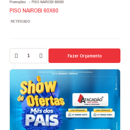
Promoções
-
PISO NAIROBI 60X60
PISO NAIROBI 60X60
RETIFICADO
PISO
Fazer Orçamento
NAIROBI
60X60
quantidade