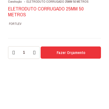
Construção
-
ELETRODUTO CORRUGADO 25MM 50 METROS
ELETRODUTO CORRUGADO 25MM 50
METROS
FORTLEV
ELETRODUTO
Fazer Orçamento
CORRUGADO
25MM
50
METROS
quantidade