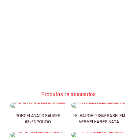
Produtos relacionados
PORCELANATO BALMES
TELHA PORTUGUESA BELÉM
63×63 POLIDO
VERMELHA RESINADA