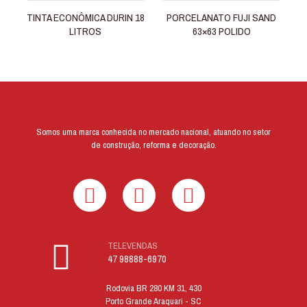
TINTA ECONÔMICA DURIN 18
PORCELANATO FUJI SAND
LITROS
63×63 POLIDO
Somos uma marca conhecida no mercado nacional, atuando no setor
de construção, reforma e decoração.
TELEVENDAS
47 98888-6970
Rodovia BR 280 KM 31, 430
Porto Grande Araquari - SC