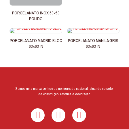
PORCELANATO INOX 63×63
POLIDO
PORCELANATO MADRID BLOC
PORCELANATO MANILA GRIS
63×63 IN
63×63 IN
Somos uma marca conhecida no mercado nacional, atuando no setor
de construção, reforma e decoração.