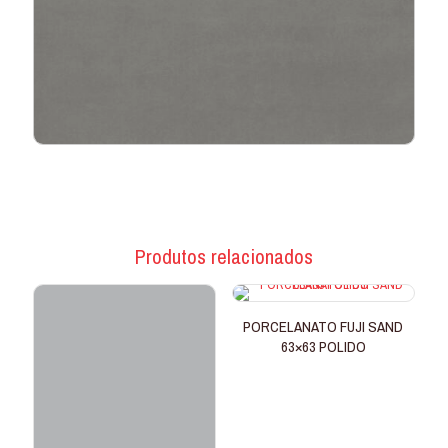
Produtos relacionados
PORCELANATO FUJI SAND
63×63 POLIDO