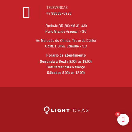
TELEVENDAS
47 98888-6970
Rodovia BR 280 KM 31, 430
Porto Grande Araquari - SC
Av. Marquês de Olinda, Trevo da Döhler
Costa e Silva, Joinville - SC
Horário de atendimento
Segunda à Sexta
8:00h às 18.00h
Sem fechar para o almoço.
Sábados
8:00h às 12:00h
0