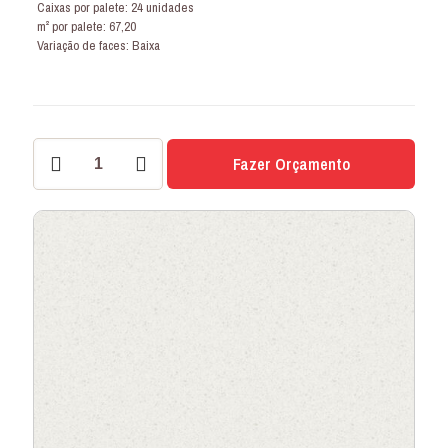
Caixas por palete: 24 unidades
m² por palete: 67,20
Variação de faces: Baixa
PORCELANATO
Fazer Orçamento
PEPPER
84x84
IN
quantidade