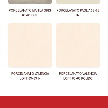
PORCELANATO MANILA GRIS
PORCELANATO PAGLIA 63×63
63×63 OUT
IN
PORCELANATO VALÊNCIA
PORCELANATO VALÊNCIA
LOFT 63×63 IN
LOFT 63×63 POLIDO