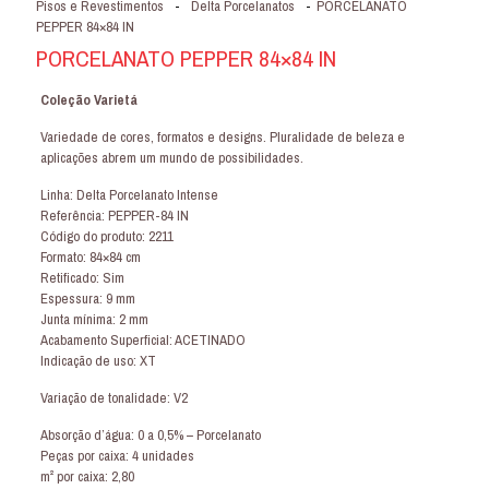
Pisos e Revestimentos
-
Delta Porcelanatos
-
PORCELANATO
PEPPER 84×84 IN
PORCELANATO PEPPER 84×84 IN
Coleção Varietá
Variedade de cores, formatos e designs. Pluralidade de beleza e
aplicações abrem um mundo de possibilidades.
Linha: Delta Porcelanato Intense
Referência: PEPPER-84 IN
Código do produto: 2211
Formato: 84×84 cm
Retificado: Sim
Espessura: 9 mm
Junta mínima: 2 mm
Acabamento Superficial: ACETINADO
Indicação de uso: XT
Variação de tonalidade: V2
Absorção d’água: 0 a 0,5% – Porcelanato
Peças por caixa: 4 unidades
m² por caixa: 2,80