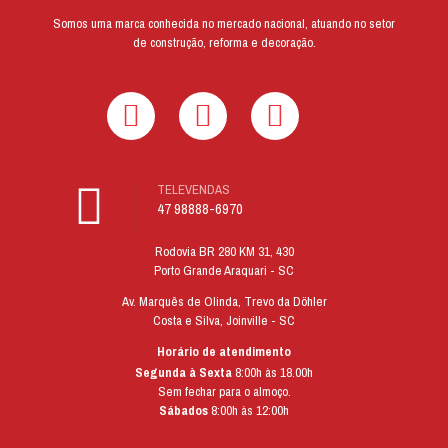
Somos uma marca conhecida no mercado nacional, atuando no setor
de construção, reforma e decoração.
TELEVENDAS
47 98888-6970
Rodovia BR 280 KM 31, 430
Porto Grande Araquari - SC
Av. Marquês de Olinda, Trevo da Döhler
Costa e Silva, Joinville - SC
Horário de atendimento
Segunda à Sexta
8:00h às 18.00h
Sem fechar para o almoço.
Sábados
8:00h às 12:00h