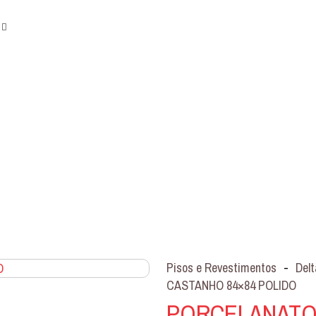
Pisos e Revestimentos
-
Delt
CASTANHO 84×84 POLIDO
PORCELANATO 