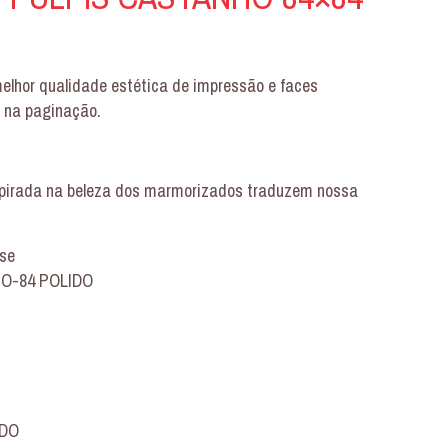
lhor qualidade estética de impressão e faces
l na paginação.
nspirada na beleza dos marmorizados traduzem nossa
nse
HO-84 POLIDO
IDO