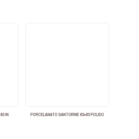
63 IN
PORCELANATO SANTORINE 63×63 POLIDO