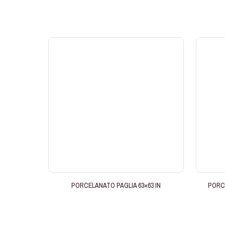
PORCELANATO PAGLIA 63×63 IN
PORCE