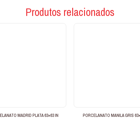
Produtos relacionados
LANATO MADRID PLATA 63×63 IN
PORCELANATO MANILA GRIS 63×