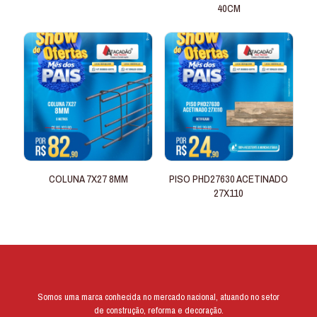
40CM
COLUNA 7X27 8MM
PISO PHD27630 ACETINADO
27X110
Somos uma marca conhecida no mercado nacional, atuando no setor
de construção, reforma e decoração.