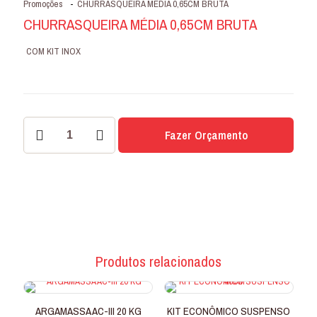
Promoções
-
CHURRASQUEIRA MÉDIA 0,65CM BRUTA
CHURRASQUEIRA MÉDIA 0,65CM BRUTA
COM KIT INOX
CHURRASQUEIRA
Fazer Orçamento
MÉDIA
0,65CM
BRUTA
quantidade
Produtos relacionados
ARGAMASSA AC-III 20 KG
KIT ECONÔMICO SUSPENSO