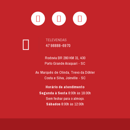
TELEVENDAS
47 98888-6970
Rodovia BR 280 KM 31, 430
Porto Grande Araquari - SC
Av. Marquês de Olinda, Trevo da Döhler
Costa e Silva, Joinville - SC
Horário de atendimento
Segunda à Sexta
8:00h às 18.00h
Sem fechar para o almoço.
Sábados
8:00h às 12:00h