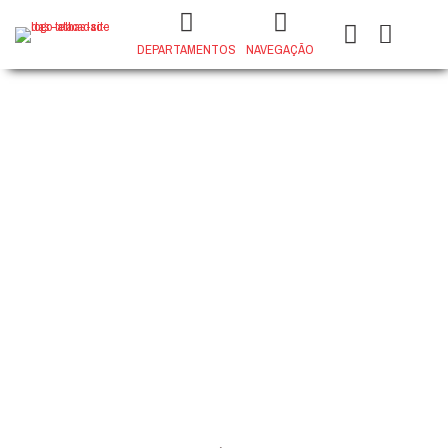
DEPARTAMENTOS
NAVEGAÇÃO
PORCELANATO FUJI GRAFITE 73x73
POLIDO
+
ADD