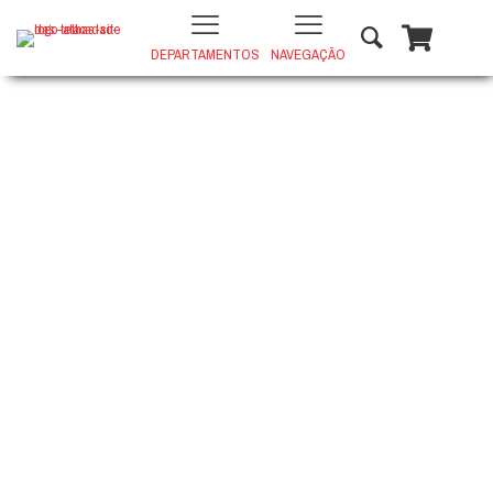
DEPARTAMENTOS
NAVEGAÇÃO
PORCELANATO CAMPANIA SAIBRO
73X73 OUT
+
ADD