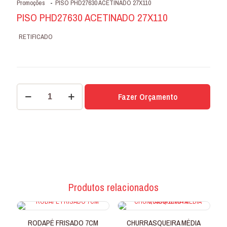
Promoções
-
PISO PHD27630 ACETINADO 27X110
PISO PHD27630 ACETINADO 27X110
RETIFICADO
PISO
Fazer Orçamento
PHD27630
ACETINADO
27X110
quantidade
Produtos relacionados
RODAPÉ FRISADO 7CM
CHURRASQUEIRA MÉDIA