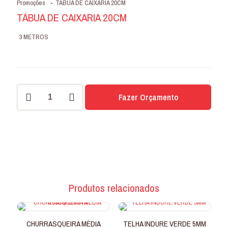
Promoções
-
TÁBUA DE CAIXARIA 20CM
TÁBUA DE CAIXARIA 20CM
3 METROS
TÁBUA
Fazer Orçamento
DE
CAIXARIA
20CM
quantidade
Produtos relacionados
CHURRASQUEIRA MÉDIA
TELHA INDURE VERDE 5MM