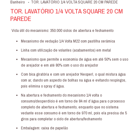
Banheiro
-
TOR. LAVATÓRIO 1/4 VOLTA SQUARE 20 CM PAREDE
TOR. LAVATÓRIO 1/4 VOLTA SQUARE 20 CM
PAREDE
Vida útil do mecanismo: 350.000 ciclos de abertura e fechamento
Mecanismo de vedação 1/4 Volta M22 com pastilha cerâmica
Linha com utilização de volantes (acabamentos) em metal
Mecanismo que permite a economia de água em até 50% sem o uso
de arejador e em até 80% com o uso do arejador
Com bica giratória e com um arejador Neoperl, o qual mistura água
com ar, dando um aspecto de bolhas na água e evitando respingos,
pois elimina o spray d’água.
Na abertura e fechamento do mecanismo 1/4 volta o
consumo/desperdício é em torno de 84 ml d’água para o processo
completo de abertura e fechamento, enquanto que no sistema
vedante esse consumo é em torno de 970 ml, pois ela precisa de 5
giros para completar o ciclo de abertura/fechamento
Embalagem: caixa de papelão