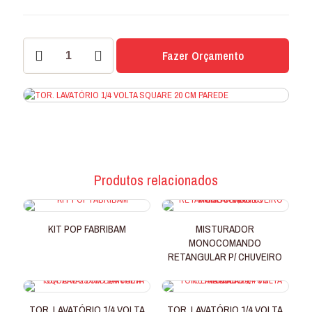
TOR.
Fazer Orçamento
LAVATÓRIO
1/4
VOLTA
SQUARE
20
CM
PAREDE
quantidade
Produtos relacionados
KIT POP FABRIBAM
MISTURADOR
MONOCOMANDO
RETANGULAR P/ CHUVEIRO
TOR. LAVATÓRIO 1/4 VOLTA
TOR. LAVATÓRIO 1/4 VOLTA