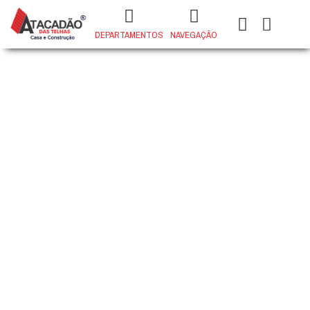
DEPARTAMENTOS
NAVEGAÇÃO
PISO MADRA OUT SUPRA 21X123
+
ADD