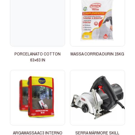
PORCELANATO COTTON
MASSA CORRIDA DURIN 15KG
63×63 IN
ARGAMASSA AC3 INTERNO
SERRA MÁRMORE SKILL