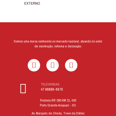
EXTERNO
Somos uma marca conhecida no mercado nacional, atuando no setor
de construção, reforma e decoração.
TELEVENDAS
47 98888-6970
Rodovia BR 280 KM 31, 430
Porto Grande Araquari - SC
Av. Marquês de Olinda, Trevo da Döhler