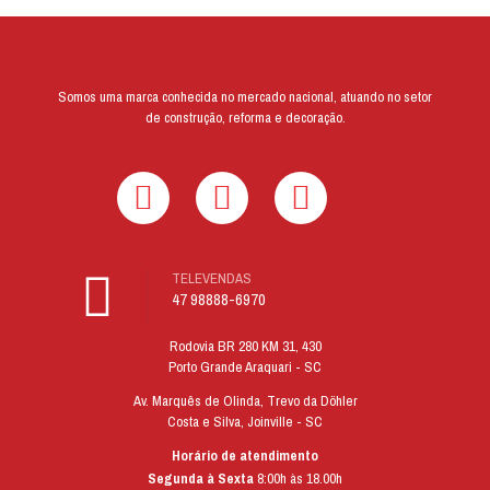
Somos uma marca conhecida no mercado nacional, atuando no setor
de construção, reforma e decoração.
TELEVENDAS
47 98888-6970
Rodovia BR 280 KM 31, 430
Porto Grande Araquari - SC
Av. Marquês de Olinda, Trevo da Döhler
Costa e Silva, Joinville - SC
Horário de atendimento
Segunda à Sexta
8:00h às 18.00h