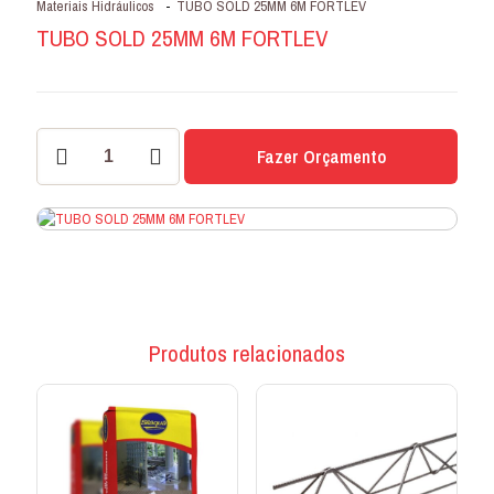
Materiais Hidráulicos
-
TUBO SOLD 25MM 6M FORTLEV
TUBO SOLD 25MM 6M FORTLEV
TUBO
Fazer Orçamento
SOLD
25MM
6M
FORTLEV
quantidade
Produtos relacionados