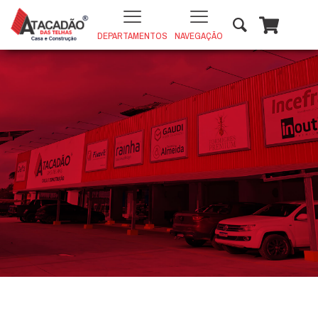
DEPARTAMENTOS
NAVEGAÇÃO
TRELIÇA H8 3.4mm
+
ADD