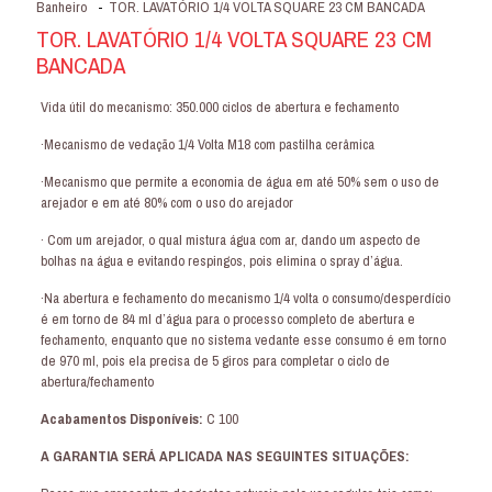
Banheiro
-
TOR. LAVATÓRIO 1/4 VOLTA SQUARE 23 CM BANCADA
TOR. LAVATÓRIO 1/4 VOLTA SQUARE 23 CM
BANCADA
Vida útil do mecanismo: 350.000 ciclos de abertura e fechamento
·Mecanismo de vedação 1/4 Volta M18 com pastilha cerâmica
·Mecanismo que permite a economia de água em até 50% sem o uso de
arejador e em até 80% com o uso do arejador
· Com um arejador, o qual mistura água com ar, dando um aspecto de
bolhas na água e evitando respingos, pois elimina o spray d’água.
·Na abertura e fechamento do mecanismo 1/4 volta o consumo/desperdício
é em torno de 84 ml d’água para o processo completo de abertura e
fechamento, enquanto que no sistema vedante esse consumo é em torno
de 970 ml, pois ela precisa de 5 giros para completar o ciclo de
abertura/fechamento
Acabamentos Disponíveis:
C 100
A GARANTIA SERÁ APLICADA NAS SEGUINTES SITUAÇÕES: