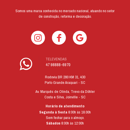
Somos uma marca conhecida no mercado nacional, atuando no setor
de construção, reforma e decoração.
TELEVENDAS
47 98888-6970
Rodovia BR 280 KM 31, 430
Porto Grande Araquari - SC
Av. Marquês de Olinda, Trevo da Döhler
Costa e Silva, Joinville - SC
Horário de atendimento
Segunda à Sexta
8:00h às 18.00h
Sem fechar para o almoço.
Sábados
8:00h às 12:00h