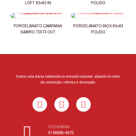
LOFT 63×63 IN
POLIDO
PORCELANATO CAMPANIA
PORCELANATO INOX 63×63
SAIBRO 73X73 OUT
POLIDO
Somos uma marca conhecida no mercado nacional, atuando no setor
de construção, reforma e decoração.
TELEVENDAS
47 98888-6970