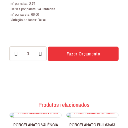
m² por caixa: 2,75
Caixas por palete: 24 unidades
m² por palete: 66,00
Variação de faces: Baixa
PORCELANATO
Fazer Orçamento
VALÊNCIA
LOFT
63x63
POLIDO
quantidade
Produtos relacionados
PORCELANATO VALÊNCIA
PORCELANATO FUJI 63×63