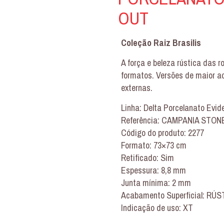
OUT
Coleção Raiz Brasilis
A força e beleza rústica das r
formatos. Versões de maior a
externas.
Linha: Delta Porcelanato Evid
Referência: CAMPANIA STON
Código do produto: 2277
Formato: 73×73 cm
Retificado: Sim
Espessura: 8,8 mm
Junta mínima: 2 mm
Acabamento Superficial: RÚ
Indicação de uso: XT