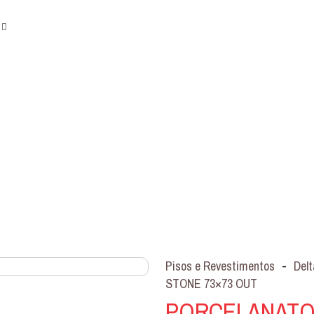
Pisos e Revestimentos
-
Delt
STONE 73×73 OUT
PORCELANATO 