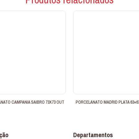
NATO CAMPANIA SAIBRO 73X73 OUT
PORCELANATO MADRID PLATA 63×6
ção
Departamentos