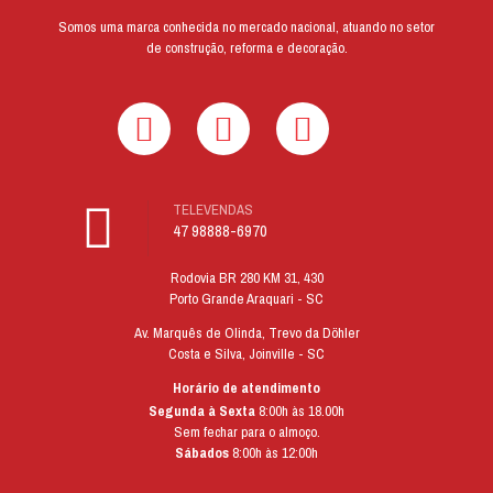
Somos uma marca conhecida no mercado nacional, atuando no setor
de construção, reforma e decoração.
TELEVENDAS
47 98888-6970
Rodovia BR 280 KM 31, 430
Porto Grande Araquari - SC
Av. Marquês de Olinda, Trevo da Döhler
Costa e Silva, Joinville - SC
Horário de atendimento
Segunda à Sexta
8:00h às 18.00h
Sem fechar para o almoço.
Sábados
8:00h às 12:00h