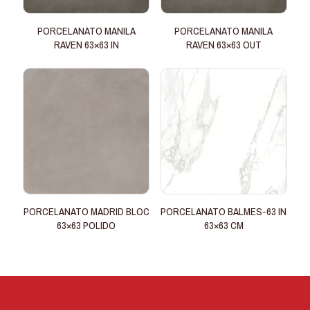
PORCELANATO MANILA
PORCELANATO MANILA
RAVEN 63×63 IN
RAVEN 63×63 OUT
PORCELANATO MADRID BLOC
PORCELANATO BALMES-63 IN
63×63 POLIDO
63×63 CM