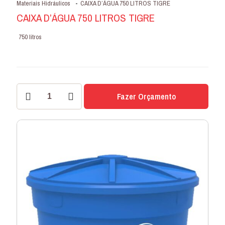
Materiais Hidráulicos
-
CAIXA D’ÁGUA 750 LITROS TIGRE
CAIXA D’ÁGUA 750 LITROS TIGRE
750 litros
CAIXA
Fazer Orçamento
D’ÁGUA
750
LITROS
TIGRE
quantidade