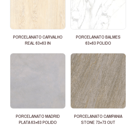
PORCELANATO CARVALHO
PORCELANATO BALMES
REAL 63×63 IN
63×63 POLIDO
PORCELANATO MADRID
PORCELANATO CAMPANIA
PLATA 63×63 POLIDO
STONE 73×73 OUT