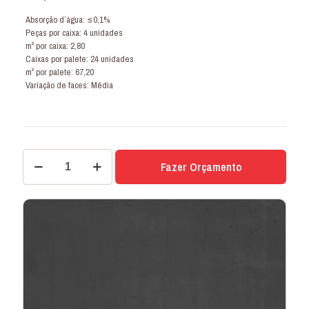
Absorção d’água: ≤0,1%
Peças por caixa: 4 unidades
m² por caixa: 2,80
Caixas por palete: 24 unidades
m² por palete: 67,20
Variação de faces: Média
PORCELANATO
Fazer Orçamento
CAPADÓCIA
DARK
84x84
SENSE
quantidade