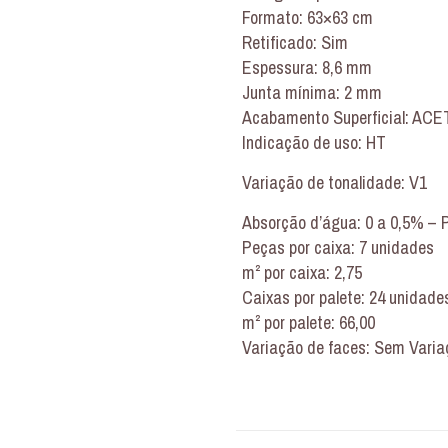
Formato: 63×63 cm
Retificado: Sim
Espessura: 8,6 mm
Junta mínima: 2 mm
Acabamento Superficial: AC
Indicação de uso: HT
Variação de tonalidade: V1
Absorção d’água: 0 a 0,5% – 
Peças por caixa: 7 unidades
m² por caixa: 2,75
Caixas por palete: 24 unidade
m² por palete: 66,00
Variação de faces: Sem Varia