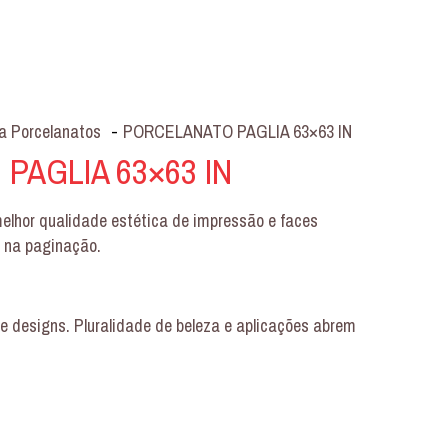
a Porcelanatos
-
PORCELANATO PAGLIA 63×63 IN
PAGLIA 63×63 IN
lhor qualidade estética de impressão e faces
l na paginação.
e designs. Pluralidade de beleza e aplicações abrem