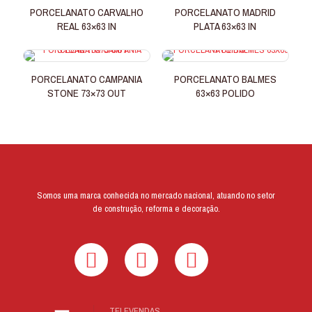
PORCELANATO CARVALHO
PORCELANATO MADRID
REAL 63×63 IN
PLATA 63×63 IN
PORCELANATO CAMPANIA
PORCELANATO BALMES
STONE 73×73 OUT
63×63 POLIDO
Somos uma marca conhecida no mercado nacional, atuando no setor
de construção, reforma e decoração.
TELEVENDAS