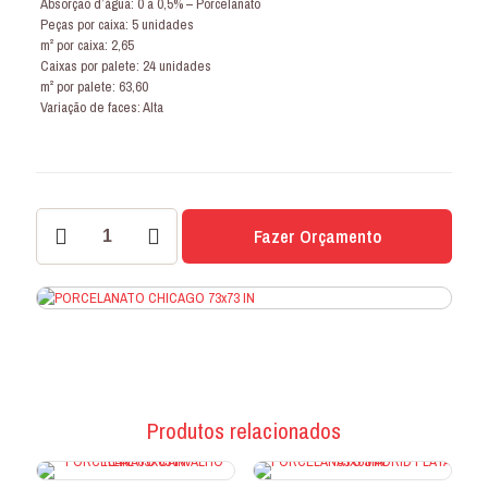
Absorção d’água: 0 a 0,5% – Porcelanato
Peças por caixa: 5 unidades
m² por caixa: 2,65
Caixas por palete: 24 unidades
m² por palete: 63,60
Variação de faces: Alta
PORCELANATO
Fazer Orçamento
CHICAGO
73x73
IN
quantidade
Produtos relacionados