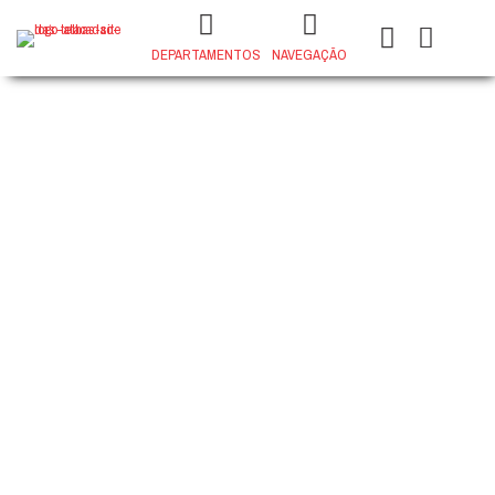
DEPARTAMENTOS
NAVEGAÇÃO
CAIXA D’ÁGUA FORTLEV - 1000
litros
+
ADD