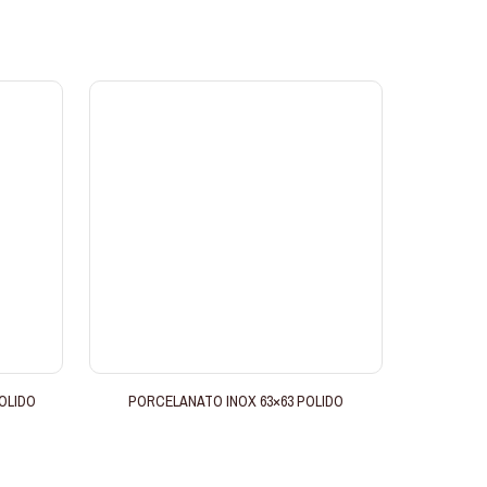
OLIDO
PORCELANATO INOX 63×63 POLIDO