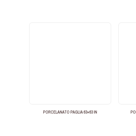
PORCELANATO PAGLIA 63×63 IN
PO