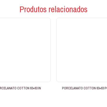
Produtos relacionados
RCELANATO COTTON 63×63 IN
PORCELANATO COTTON 63×63 P