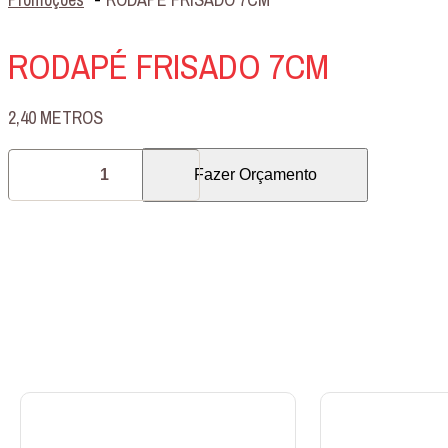
RODAPÉ FRISADO 7CM
2,40 METROS
RODAPÉ
Fazer Orçamento
FRISADO
7CM
quantidade