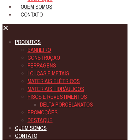
QUEM SOMOS
CONTATO
✕
PRODUTOS
BANHEIRO
CONSTRUÇÃO
FERRAGENS
LOUÇAS E METAIS
MATERIAIS ELÉTRICOS
MATERIAIS HIDRÁULICOS
PISOS E REVESTIMENTOS
DELTA PORCELANATOS
PROMOÇÕES
DESTAQUE
QUEM SOMOS
CONTATO