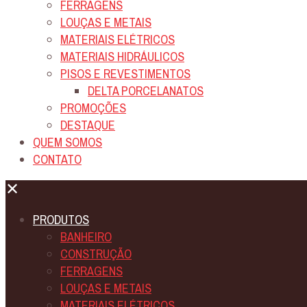
FERRAGENS
LOUÇAS E METAIS
MATERIAIS ELÉTRICOS
MATERIAIS HIDRÁULICOS
PISOS E REVESTIMENTOS
DELTA PORCELANATOS
PROMOÇÕES
DESTAQUE
QUEM SOMOS
CONTATO
✕
PRODUTOS
BANHEIRO
CONSTRUÇÃO
FERRAGENS
LOUÇAS E METAIS
MATERIAIS ELÉTRICOS