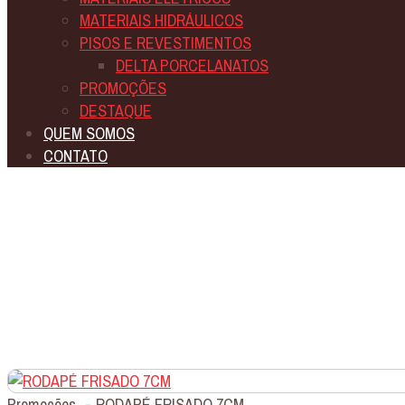
MATERIAIS HIDRÁULICOS
PISOS E REVESTIMENTOS
DELTA PORCELANATOS
PROMOÇÕES
DESTAQUE
QUEM SOMOS
CONTATO
Promoções
-
RODAPÉ FRISADO 7CM