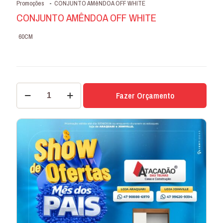
Promoções
-
CONJUNTO AMêNDOA OFF WHITE
CONJUNTO AMÊNDOA OFF WHITE
60CM
CONJUNTO
Fazer Orçamento
AMêNDOA
OFF
WHITE
quantidade