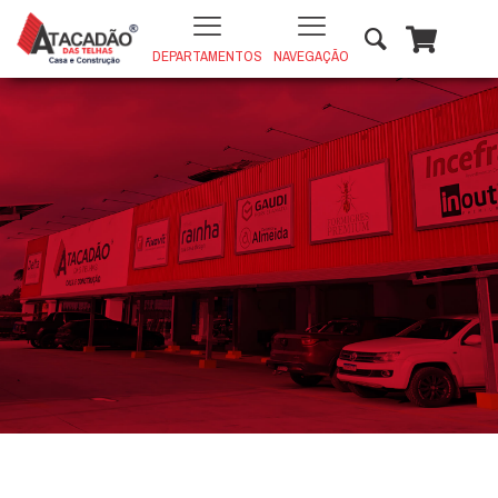
DEPARTAMENTOS
NAVEGAÇÃO
PORCELANATO INOX 63x63 POLIDO
+
ADD