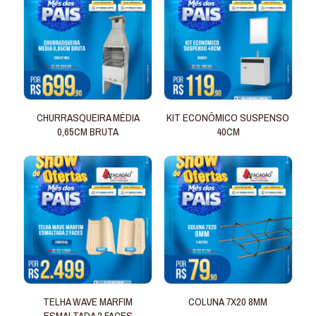
CHURRASQUEIRA MÉDIA
KIT ECONÔMICO SUSPENSO
0,65CM BRUTA
40CM
TELHA WAVE MARFIM
COLUNA 7X20 8MM
ESMALTADA 2 FACES