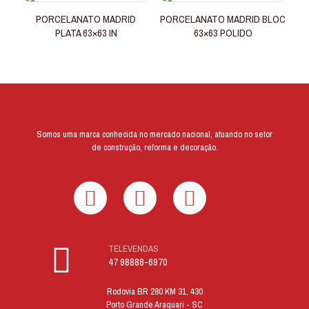
PORCELANATO MADRID
PORCELANATO MADRID BLOC
PLATA 63×63 IN
63×63 POLIDO
Somos uma marca conhecida no mercado nacional, atuando no setor
de construção, reforma e decoração.
TELEVENDAS
47 98888-6970
Rodovia BR 280 KM 31, 430
Porto Grande Araquari - SC