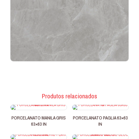
Produtos relacionados
PORCELANATO MANILA GRIS
PORCELANATO PAGLIA 63×63
63×63 IN
IN