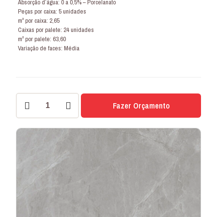
Absorção d’água: 0 a 0,5% – Porcelanato
Peças por caixa: 5 unidades
m² por caixa: 2,65
Caixas por palete: 24 unidades
m² por palete: 63,60
Variação de faces: Média
PORCELANATO
Fazer Orçamento
FUJI
73x73
POLIDO
quantidade