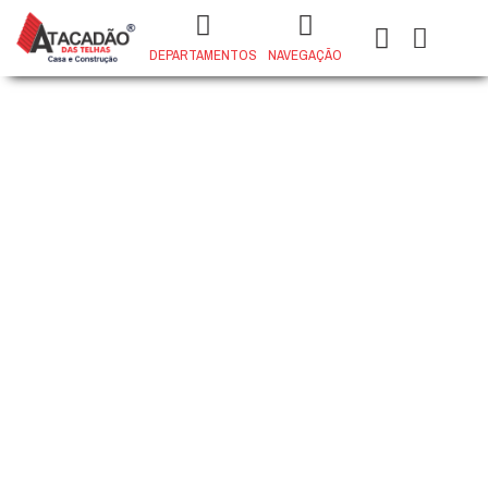
DEPARTAMENTOS
NAVEGAÇÃO
ACABAMENTO P/ BASE
MONOCOMANDO DE CHUVEIRO
DECA INOX
+
ADD