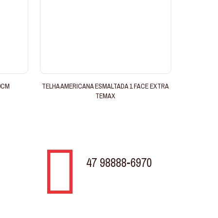
0CM
TELHA AMERICANA ESMALTADA 1 FACE EXTRA
TEMAX
47 98888-6970
TELEVENDAS