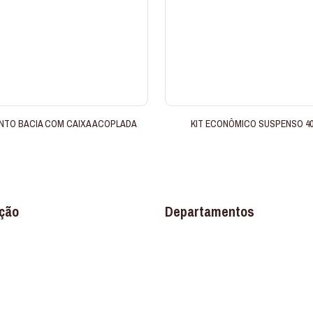
NTO BACIA COM CAIXA ACOPLADA
KIT ECONÔMICO SUSPENSO 4
ção
Departamentos
Banheiro
os
Construção