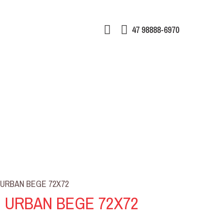
47 98888-6970
URBAN BEGE 72X72
 URBAN BEGE 72X72