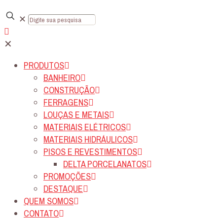
✕
✕
PRODUTOS
BANHEIRO
CONSTRUÇÃO
FERRAGENS
LOUÇAS E METAIS
MATERIAIS ELÉTRICOS
MATERIAIS HIDRÁULICOS
PISOS E REVESTIMENTOS
DELTA PORCELANATOS
PROMOÇÕES
DESTAQUE
QUEM SOMOS
CONTATO