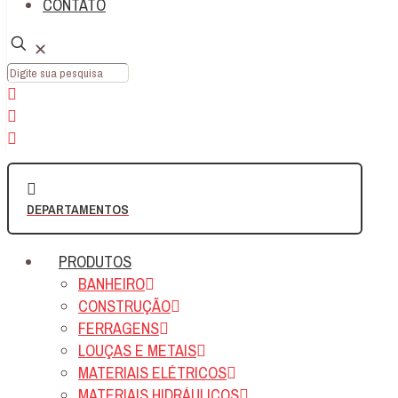
CONTATO
✕
DEPARTAMENTOS
PRODUTOS
BANHEIRO
CONSTRUÇÃO
FERRAGENS
LOUÇAS E METAIS
MATERIAIS ELÉTRICOS
MATERIAIS HIDRÁULICOS