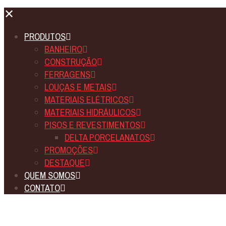
✕
PRODUTOS
BANHEIRO
CONSTRUÇÃO
FERRAGENS
LOUÇAS E METAIS
MATERIAIS ELÉTRICOS
MATERIAIS HIDRÁULICOS
PISOS E REVESTIMENTOS
DELTA PORCELANATOS
PROMOÇÕES
DESTAQUE
QUEM SOMOS
CONTATO