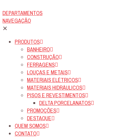
DEPARTAMENTOS
NAVEGAÇÃO
✕
PRODUTOS
BANHEIRO
CONSTRUÇÃO
FERRAGENS
LOUÇAS E METAIS
MATERIAIS ELÉTRICOS
MATERIAIS HIDRÁULICOS
PISOS E REVESTIMENTOS
DELTA PORCELANATOS
PROMOÇÕES
DESTAQUE
QUEM SOMOS
CONTATO