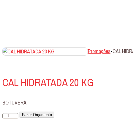
Promoções
-
CAL HIDR
CAL HIDRATADA 20 KG
BOTUVERÁ
CAL
Fazer Orçamento
HIDRATADA
20