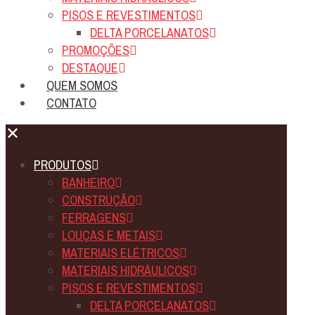
PISOS E REVESTIMENTOS
DELTA PORCELANATOS
PROMOÇÕES
DESTAQUE
QUEM SOMOS
CONTATO
✕
PRODUTOS
BANHEIRO
CONSTRUÇÃO
FERRAGENS
LOUÇAS E METAIS
MATERIAIS ELÉTRICOS
MATERIAIS HIDRÁULICOS
PISOS E REVESTIMENTOS
DELTA PORCELANATOS