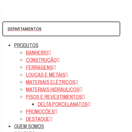
DEPARTAMENTOS
PRODUTOS
BANHEIRO
CONSTRUÇÃO
FERRAGENS
LOUÇAS E METAIS
MATERIAIS ELÉTRICOS
MATERIAIS HIDRÁULICOS
PISOS E REVESTIMENTOS
DELTA PORCELANATOS
PROMOÇÕES
DESTAQUE
QUEM SOMOS