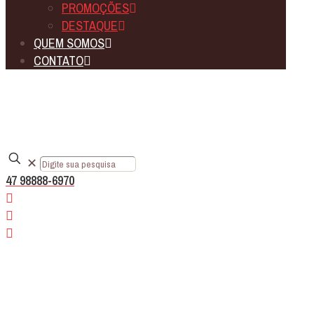
PROMOÇÕES
DESTAQUE
QUEM SOMOS
CONTATO
✕
47 98888-6970