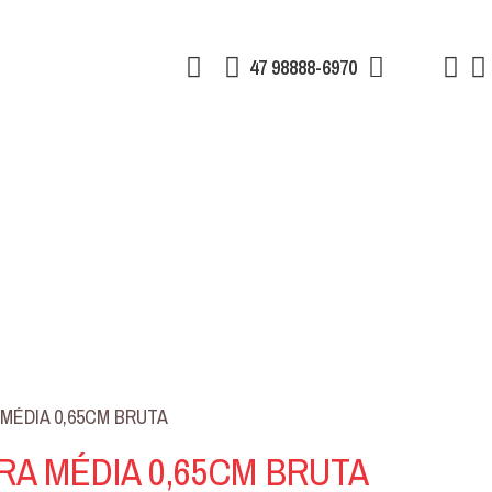
47 98888-6970
MÉDIA 0,65CM BRUTA
A MÉDIA 0,65CM BRUTA