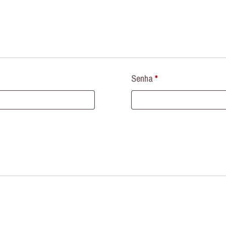
Senha
*