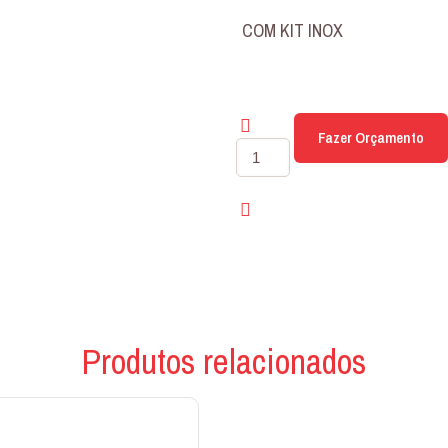
COM KIT INOX
Fazer Orçamento
CHURRASQUEIRA
MÉDIA
0,65CM
BRUTA
quantidade
Produtos relacionados