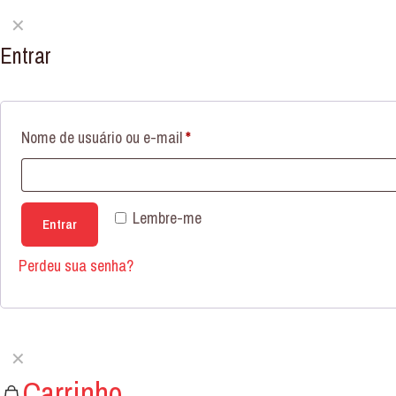
✕
Entrar
Nome de usuário ou e-mail
*
Lembre-me
Entrar
Perdeu sua senha?
✕
Carrinho