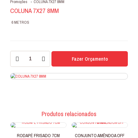
Promoções
-
COLUNA 7X27 8MM
COLUNA 7X27 8MM
6 METROS
COLUNA
Fazer Orçamento
7X27
8MM
quantidade
Produtos relacionados
RODAPÉ FRISADO 7CM
CONJUNTO AMÊNDOA OFF