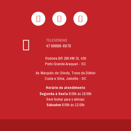
TELEVENDAS
47 98888-6970
Rodovia BR 280 KM 31, 430
Porto Grande Araquari - SC
Av. Marquês de Olinda, Trevo da Döhler
Costa e Silva, Joinville - SC
Horário de atendimento
Segunda à Sexta
8:00h às 18.00h
Sem fechar para o almoço.
Sábados
8:00h às 12:00h