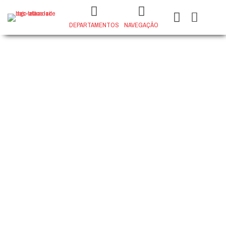
DEPARTAMENTOS
NAVEGAÇÃO
PORCELANATO GRANADA OFF
WHITE 84x84 IN
+
ADD