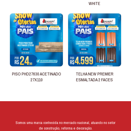
WHITE
PISO PHD27630 ACETINADO
TELHA NEW PREMIER
27X110
ESMALTADA 2 FACES
Somos uma marca conhecida no mercado nacional, atuando no setor
de construção, reforma e decoração.