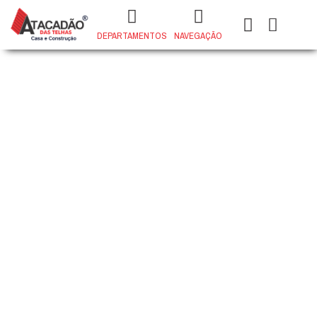
DEPARTAMENTOS
NAVEGAÇÃO
PORCELANATO MADRID ARENA
73x73 POLIDO
+
ADD