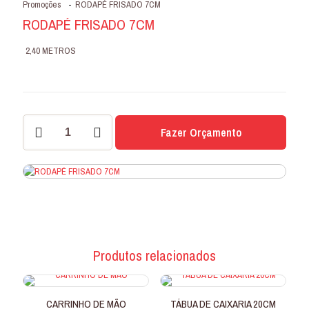
Promoções
-
RODAPÉ FRISADO 7CM
RODAPÉ FRISADO 7CM
2,40 METROS
RODAPÉ
Fazer Orçamento
FRISADO
7CM
quantidade
Produtos relacionados
CARRINHO DE MÃO
TÁBUA DE CAIXARIA 20CM