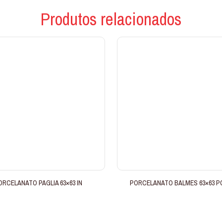
Produtos relacionados
ORCELANATO PAGLIA 63×63 IN
PORCELANATO BALMES 63×63 P