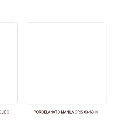
OLIDO
PORCELANATO MANILA GRIS 63×63 IN